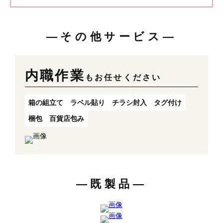
―その他サービス―
内職作業
もお任せください
箱の組立て
ラベル貼り
チラシ封入
タグ付け
梱包
百貨店包み
―既製品―